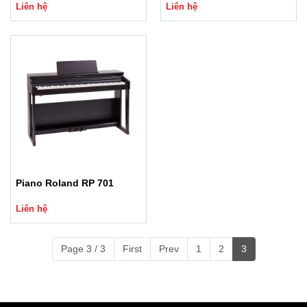
Liên hệ
Liên hệ
Piano Roland RP 701
Liên hệ
Page 3 / 3
First
Prev
1
2
3