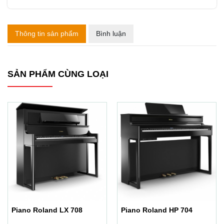
Thông tin sản phẩm
Bình luận
SẢN PHẨM CÙNG LOẠI
Piano Roland LX 708
Piano Roland HP 704