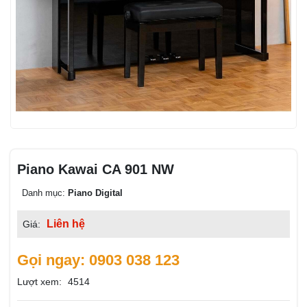
Piano Kawai CA 901 NW
Danh mục:
Piano Digital
Liên hệ
Giá:
Gọi ngay: 0903 038 123
Lượt xem:
4514