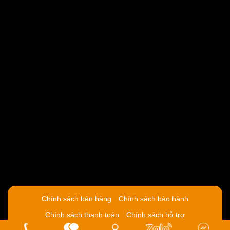
Chính sách bán hàng
Chính sách bảo hành
Chính sách thanh toán
Chính sách hỗ trợ
Copyright by Piano Giá Gốc - Nhạc cụ chất lượng cao.Designed by