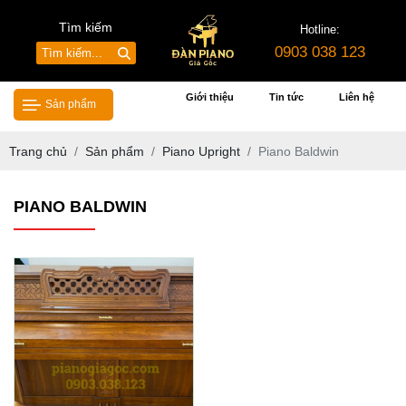
Tìm kiếm
Hotline:
0903 038 123
Giới thiệu
Tin tức
Liên hệ
Sản phẩm
Trang chủ
Sản phẩm
Piano Upright
Piano Baldwin
PIANO BALDWIN