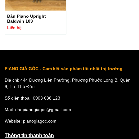
Đàn Piano Upright
Baldwin 103
Liên hệ
PIANO GIÁ GỐC - Cam kết sản phẩm tốt nhất thị trường
Địa chỉ: 444 Đường Liên Phường, Phường Phước Long B, Quận
9, Tp. Thủ Đức
Số điện thoại: 0903 038 123
Mail: danpianogiagoc@gmail.com
Website: pianogiagoc.com
Thông tin thanh toán