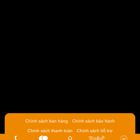
Chính sách bán hàng
Chính sách bảo hành
Chính sách thanh toán
Chính sách hỗ trợ
Copyright by Piano Giá Gốc - Nhạc cụ chất lượng cao.Designed by