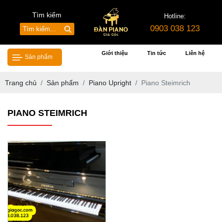
Tìm kiếm
Hotline:
0903 038 123
Giới thiệu
Tin tức
Liên hệ
Sản phẩm
Trang chủ
Sản phẩm
Piano Upright
Piano Steimrich
PIANO STEIMRICH