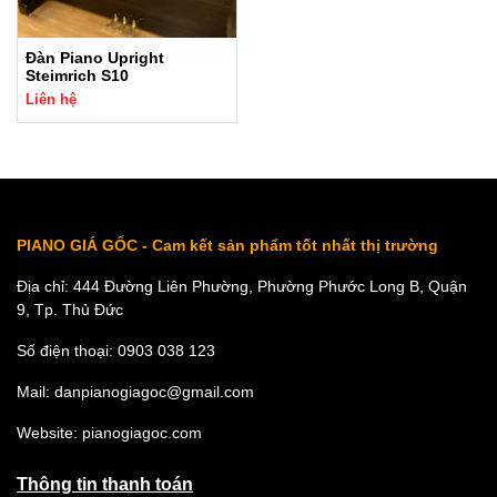
Đàn Piano Upright
Steimrich S10
Liên hệ
PIANO GIÁ GỐC - Cam kết sản phẩm tốt nhất thị trường
Địa chỉ: 444 Đường Liên Phường, Phường Phước Long B, Quận
9, Tp. Thủ Đức
Số điện thoại: 0903 038 123
Mail: danpianogiagoc@gmail.com
Website: pianogiagoc.com
Thông tin thanh toán