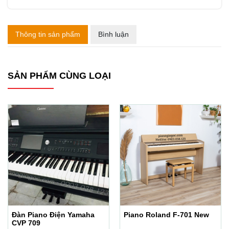
Thông tin sản phẩm
Bình luận
SẢN PHẨM CÙNG LOẠI
Đàn Piano Điện Yamaha
Piano Roland F-701 New
CVP 709