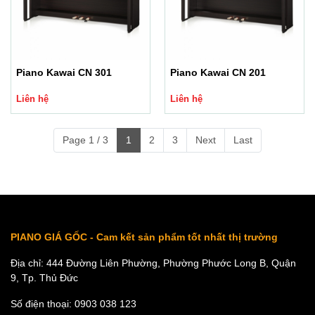
Piano Kawai CN 301
Piano Kawai CN 201
Liên hệ
Liên hệ
Page 1 / 3
1
2
3
Next
Last
PIANO GIÁ GỐC - Cam kết sản phẩm tốt nhất thị trường
Địa chỉ: 444 Đường Liên Phường, Phường Phước Long B, Quận
9, Tp. Thủ Đức
Số điện thoại: 0903 038 123