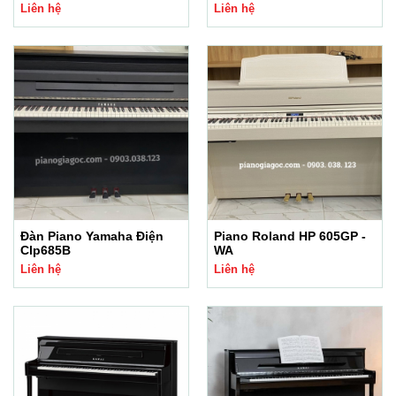
Liên hệ
Liên hệ
Đàn Piano Yamaha Điện
Piano Roland HP 605GP -
Clp685B
WA
Liên hệ
Liên hệ