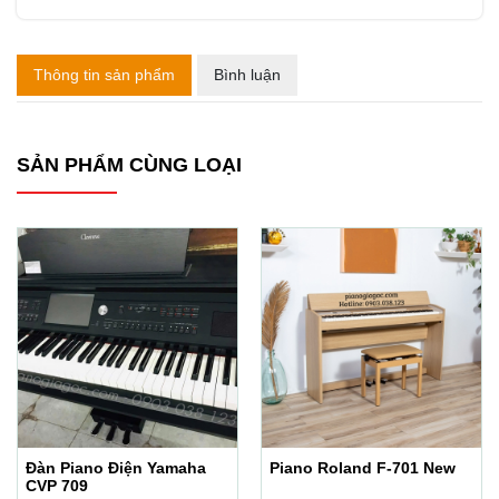
Thông tin sản phẩm
Bình luận
SẢN PHẨM CÙNG LOẠI
Đàn Piano Điện Yamaha
Piano Roland F-701 New
CVP 709