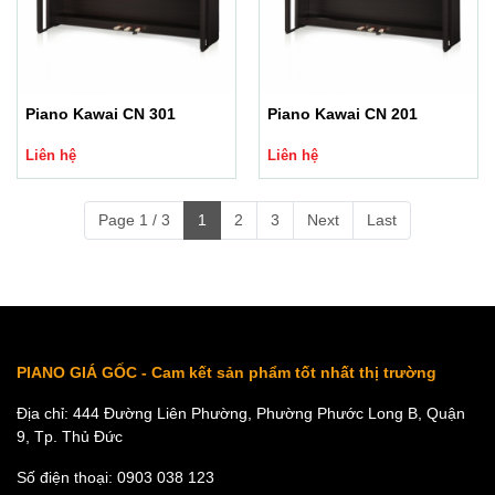
Piano Kawai CN 301
Piano Kawai CN 201
Liên hệ
Liên hệ
Page 1 / 3
1
2
3
Next
Last
PIANO GIÁ GỐC - Cam kết sản phẩm tốt nhất thị trường
Địa chỉ: 444 Đường Liên Phường, Phường Phước Long B, Quận
9, Tp. Thủ Đức
Số điện thoại: 0903 038 123