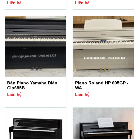
Liên hệ
Liên hệ
Đàn Piano Yamaha Điện
Piano Roland HP 605GP -
Clp685B
WA
Liên hệ
Liên hệ