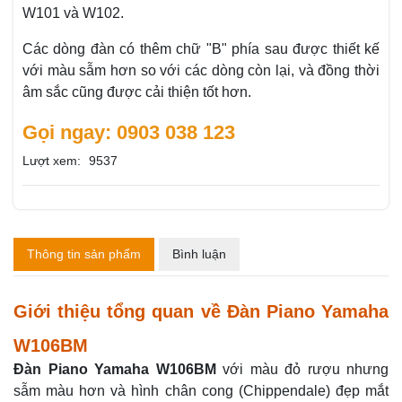
W101 và W102.
Các dòng đàn có thêm chữ "B" phía sau được thiết kế
với màu sẫm hơn so với các dòng còn lại, và đồng thời
âm sắc cũng được cải thiện tốt hơn.
Gọi ngay: 0903 038 123
Lượt xem:
9537
Thông tin sản phẩm
Bình luận
Giới thiệu tổng quan về Đàn Piano Yamaha
W106BM
Đàn Piano Yamaha W106BM
với màu đỏ rượu nhưng
sẫm màu hơn và hình chân cong (Chippendale) đẹp mắt