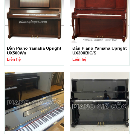
Đàn Piano Yamaha Upright
Đàn Piano Yamaha Upright
UX500Wn
UX300BIC/S
Liên hệ
Liên hệ