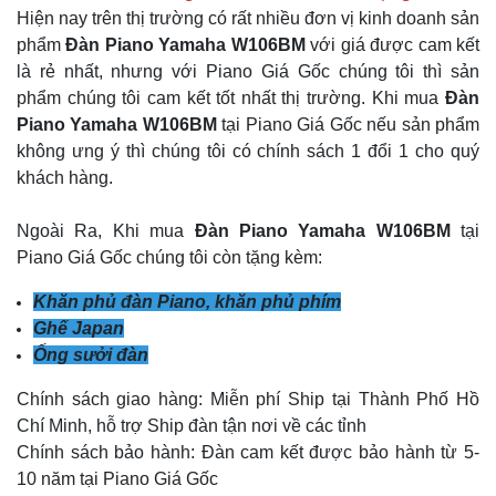
Hiện nay trên thị trường có rất nhiều đơn vị kinh doanh sản
phẩm
Đàn Piano Yamaha W106BM
với giá được cam kết
là rẻ nhất, nhưng với Piano Giá Gốc chúng tôi thì sản
phẩm chúng tôi cam kết tốt nhất thị trường. Khi mua
Đàn
Piano Yamaha W106BM
tại Piano Giá Gốc nếu sản phẩm
không ưng ý thì chúng tôi có chính sách 1 đổi 1 cho quý
khách hàng.
Ngoài Ra, Khi mua
Đàn Piano Yamaha W106BM
tại
Piano Giá Gốc chúng tôi còn tặng kèm:
Khăn phủ đàn Piano, khăn phủ phím
Ghế Japan
Ống sưởi đàn
Chính sách giao hàng: Miễn phí Ship tại Thành Phố Hồ
Chí Minh, hỗ trợ Ship đàn tận nơi về các tỉnh
Chính sách bảo hành: Đàn cam kết được bảo hành từ 5-
10 năm tại Piano Giá Gốc