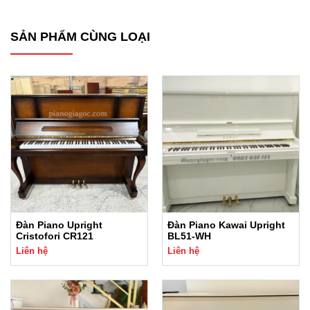
SẢN PHẨM CÙNG LOẠI
Đàn Piano Upright
Đàn Piano Kawai Upright
Cristofori CR121
BL51-WH
Liên hệ
Liên hệ