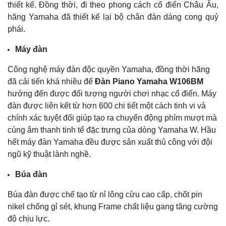
thiết kế. Đồng thời, đi theo phong cách cổ điển Châu Âu,
hãng Yamaha đã thiết kế lại bộ chân đàn dáng cong quý
phái.
Máy đàn
Công nghệ máy đàn độc quyền Yamaha, đồng thời hãng
đã cải tiến khá nhiều để
Đàn Piano Yamaha W106BM
hướng đến được đối tượng người chơi nhạc cổ điển. Máy
đàn được liên kết từ hơn 600 chi tiết một cách tinh vi và
chính xác tuyệt đối giúp tạo ra chuyển động phím mượt mà
cùng âm thanh tinh tế đặc trưng của dòng Yamaha W. Hầu
hết máy đàn Yamaha đều được sản xuất thủ công với đội
ngũ kỹ thuật lành nghề.
Búa đàn
Búa đàn được chế tạo từ nỉ lông cừu cao cấp, chốt pin
nikel chống gỉ sét, khung Frame chất liệu gang tăng cường
độ chịu lực.