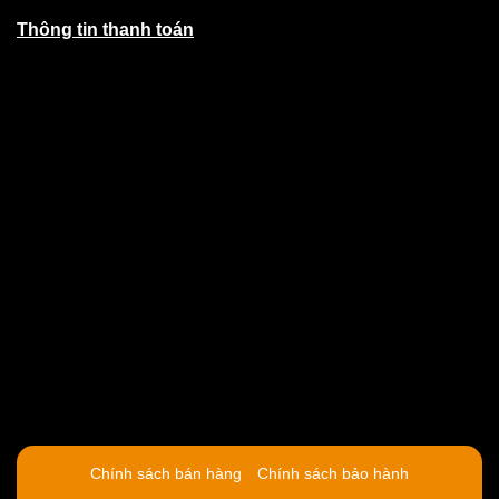
Thông tin thanh toán
Chính sách bán hàng
Chính sách bảo hành