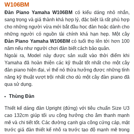
W106BM
Đàn Piano Yamaha W106BM
có kiểu dáng nhỏ nhắn,
sang trọng và giá thành khá hợp lý, đặc biệt là rất phù hợp
cho những người vừa mới bắt đầu học đàn hoặc dành cho
những người có nguồn tài chính khá hạn hẹp. Một cây
Đàn Piano Yamaha W106BM
có tuổi thọ lên tới hơn 100
năm nếu như người chơi đàn biết cách bảo quản.
Ngoài ra, Model này được sản xuất vào thời điểm khi
Yamaha đã hoàn thiện các kỹ thuật tốt nhất cho một cây
đàn piano hiện đại, vì thế nó thừa hưởng được những tính
năng kỹ thuật vượt trội nhất cho dù một cây đàn piano đã
qua sử dụng.
Thùng Đàn
Thiết kế dáng đàn Upright (đứng) với tiêu chuẩn Size U3
cao 132cm giúp tối ưu cộng hưởng cho âm thanh mạnh
mẽ và chi tiết tốt. Các đường cạnh gia công cứng cáp, mặt
trước giá đàn thiết kế nhô ra trước tạo độ mạnh mẽ trong