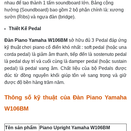
nhau để tạo thành 1 tấm soundboard lớn. Bảng cộng
hưởng (Soundboard) bao gồm 2 bộ phận chính là: xương
sườn (Ribs) và ngựa đàn (bridge).
Thiết Kế Pedal
Đàn Piano Yamaha W106BM
sở hữu đủ 3 Pedal đáp ứng
kỹ thuật chơi piano cổ điển khó nhất : soft pedal (hoặc una
corda pedal) là giảm âm thanh, tiếp đến là sostenuto pedal
là pedal duy trì và cuối cùng là damper pedal (hoặc sustain
pedal) là pedal vang âm. Chất liệu của bộ Pedals được
đúc từ đồng nguyên khối giúp tôn vẻ sang trọng và giữ
được độ bền hàng trăm năm.
Thông số kỹ thuật của Đàn Piano Yamaha
W106BM
Tên sản phẩm
Piano Upright Yamaha W106BM