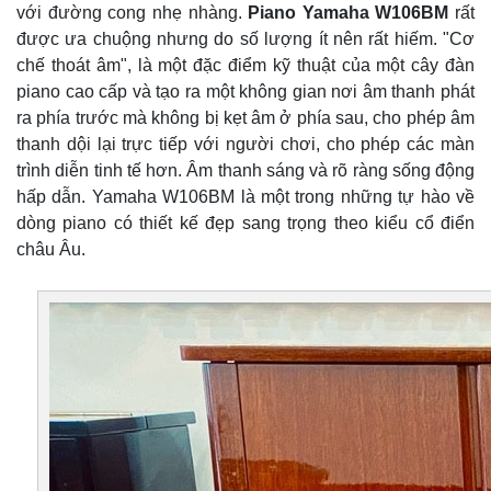
với đường cong nhẹ nhàng.
Piano Yamaha W106BM
rất
được ưa chuộng nhưng do số lượng ít nên rất hiếm. "Cơ
chế thoát âm", là một đặc điểm kỹ thuật của một cây đàn
piano cao cấp và tạo ra một không gian nơi âm thanh phát
ra phía trước mà không bị kẹt âm ở phía sau, cho phép âm
thanh dội lại trực tiếp với người chơi, cho phép các màn
trình diễn tinh tế hơn. Âm thanh sáng và rõ ràng sống động
hấp dẫn. Yamaha W106BM là một trong những tự hào về
dòng piano có thiết kế đẹp sang trọng theo kiểu cổ điển
châu Âu.