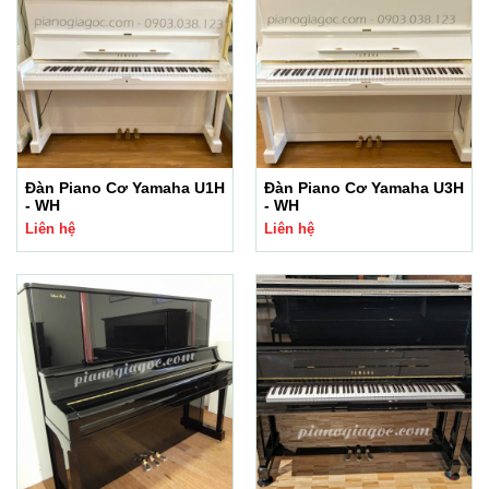
Đàn Piano Cơ Yamaha U1H
Đàn Piano Cơ Yamaha U3H
- WH
- WH
Liên hệ
Liên hệ