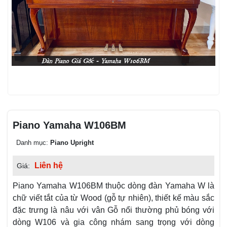
Piano Yamaha W106BM
Danh mục:
Piano Upright
Liên hệ
Giá:
Piano Yamaha W106BM thuộc dòng đàn Yamaha W là
chữ viết tắt của từ Wood (gỗ tự nhiên), thiết kế màu sắc
đặc trưng là nâu với vân Gỗ nổi thường phủ bóng với
dòng W106 và gia công nhám sang trọng với dòng