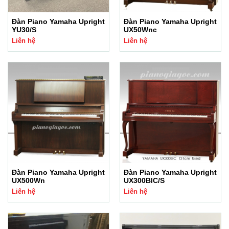
Đàn Piano Yamaha Upright
Đàn Piano Yamaha Upright
YU30/S
UX50Wnc
Liên hệ
Liên hệ
Đàn Piano Yamaha Upright
Đàn Piano Yamaha Upright
UX500Wn
UX300BIC/S
Liên hệ
Liên hệ