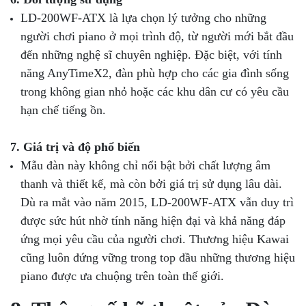
LD-200WF-ATX là lựa chọn lý tưởng cho những
người chơi piano ở mọi trình độ, từ người mới bắt đầu
đến những nghệ sĩ chuyên nghiệp. Đặc biệt, với tính
năng AnyTimeX2, đàn phù hợp cho các gia đình sống
trong không gian nhỏ hoặc các khu dân cư có yêu cầu
hạn chế tiếng ồn.
7. Giá trị và độ phổ biến
Mẫu đàn này không chỉ nổi bật bởi chất lượng âm
thanh và thiết kế, mà còn bởi giá trị sử dụng lâu dài.
Dù ra mắt vào năm 2015, LD-200WF-ATX vẫn duy trì
được sức hút nhờ tính năng hiện đại và khả năng đáp
ứng mọi yêu cầu của người chơi. Thương hiệu Kawai
cũng luôn đứng vững trong top đầu những thương hiệu
piano được ưa chuộng trên toàn thế giới.