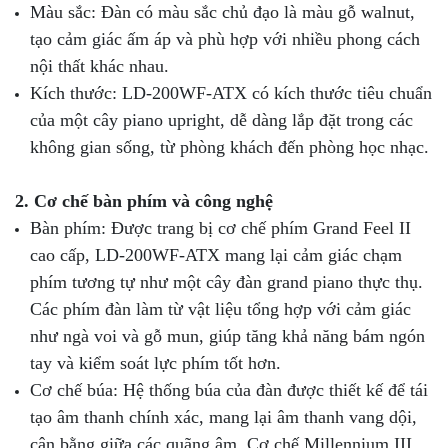
Màu sắc: Đàn có màu sắc chủ đạo là màu gỗ walnut,
tạo cảm giác ấm áp và phù hợp với nhiều phong cách
nội thất khác nhau.
Kích thước: LD-200WF-ATX có kích thước tiêu chuẩn
của một cây piano upright, dễ dàng lắp đặt trong các
không gian sống, từ phòng khách đến phòng học nhạc.
2. Cơ chế bàn phím và công nghệ
Bàn phím: Được trang bị cơ chế phím Grand Feel II
cao cấp, LD-200WF-ATX mang lại cảm giác chạm
phím tương tự như một cây đàn grand piano thực thụ.
Các phím đàn làm từ vật liệu tổng hợp với cảm giác
như ngà voi và gỗ mun, giúp tăng khả năng bám ngón
tay và kiểm soát lực phím tốt hơn.
Cơ chế búa: Hệ thống búa của đàn được thiết kế để tái
tạo âm thanh chính xác, mang lại âm thanh vang dội,
cân bằng giữa các quãng âm. Cơ chế Millennium III