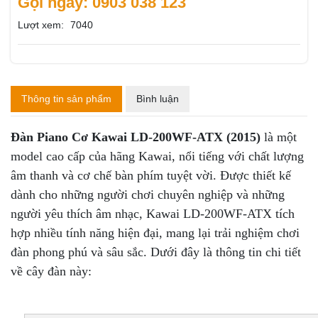
Gọi ngay: 0903 038 123
Lượt xem:
7040
Thông tin sản phẩm
Bình luận
Đàn Piano Cơ Kawai LD-200WF-ATX (2015)
là một
model cao cấp của hãng Kawai, nổi tiếng với chất lượng
âm thanh và cơ chế bàn phím tuyệt vời. Được thiết kế
dành cho những người chơi chuyên nghiệp và những
người yêu thích âm nhạc, Kawai LD-200WF-ATX tích
hợp nhiều tính năng hiện đại, mang lại trải nghiệm chơi
đàn phong phú và sâu sắc. Dưới đây là thông tin chi tiết
về cây đàn này: