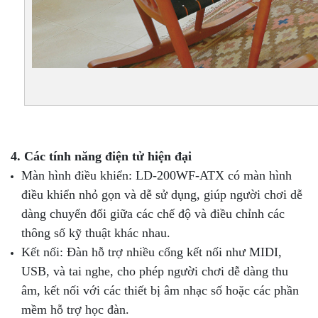
4. Các tính năng điện tử hiện đại
Màn hình điều khiển: LD-200WF-ATX có màn hình
điều khiển nhỏ gọn và dễ sử dụng, giúp người chơi dễ
dàng chuyển đổi giữa các chế độ và điều chỉnh các
thông số kỹ thuật khác nhau.
Kết nối: Đàn hỗ trợ nhiều cổng kết nối như MIDI,
USB, và tai nghe, cho phép người chơi dễ dàng thu
âm, kết nối với các thiết bị âm nhạc số hoặc các phần
mềm hỗ trợ học đàn.