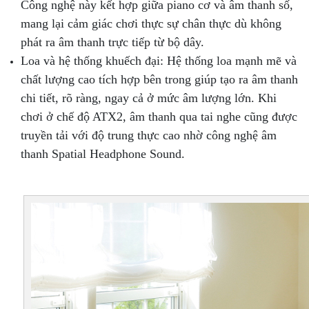
Công nghệ này kết hợp giữa piano cơ và âm thanh số,
mang lại cảm giác chơi thực sự chân thực dù không
phát ra âm thanh trực tiếp từ bộ dây.
Loa và hệ thống khuếch đại: Hệ thống loa mạnh mẽ và
chất lượng cao tích hợp bên trong giúp tạo ra âm thanh
chi tiết, rõ ràng, ngay cả ở mức âm lượng lớn. Khi
chơi ở chế độ ATX2, âm thanh qua tai nghe cũng được
truyền tải với độ trung thực cao nhờ công nghệ âm
thanh Spatial Headphone Sound.