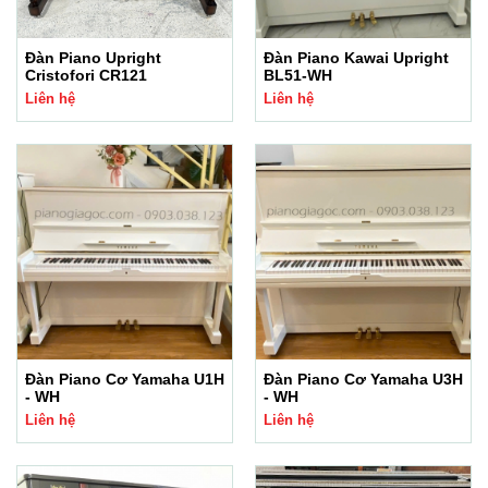
Đàn Piano Upright
Đàn Piano Kawai Upright
Cristofori CR121
BL51-WH
Liên hệ
Liên hệ
Đàn Piano Cơ Yamaha U1H
Đàn Piano Cơ Yamaha U3H
- WH
- WH
Liên hệ
Liên hệ