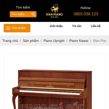
Tìm kiếm
Hotline:
0903 038 123
Giới thiệu
Tin tức
Liên hệ
Sản phẩm
Trang chủ
Sản phẩm
Piano Upright
Piano Kawai
Đàn Pian