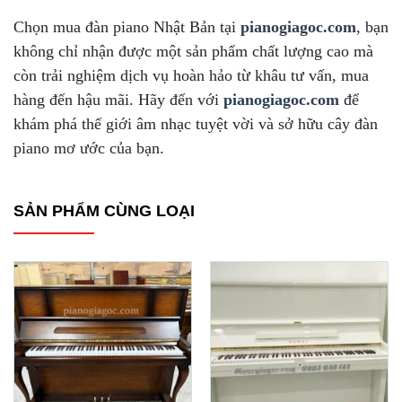
Chọn mua đàn piano Nhật Bản tại
pianogiagoc.com
, bạn
không chỉ nhận được một sản phẩm chất lượng cao mà
còn trải nghiệm dịch vụ hoàn hảo từ khâu tư vấn, mua
hàng đến hậu mãi. Hãy đến với
pianogiagoc.com
để
khám phá thế giới âm nhạc tuyệt vời và sở hữu cây đàn
piano mơ ước của bạn.
SẢN PHẨM CÙNG LOẠI