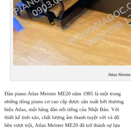
Atlas Meist
Đàn piano Atlas Meister ME20 năm 1985 là một trong
những dòng piano cơ cao cấp được sản xuất bởi thương
hiệu Atlas, một hãng đàn nổi tiếng của Nhật Bản. Với
thiết kế tinh xảo, chất lượng âm thanh tuyệt vời và độ
bền vượt trội, Atlas Meister ME20 đã trở thành sự lựa