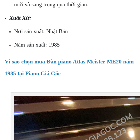
mới và sang trọng qua thời gian.
Xuất Xứ:
Nơi sản xuất: Nhật Bản
Năm sản xuất: 1985
Vì sao chọn mua Đàn piano Atlas Meister ME20 năm
1985 tại Piano Giá Gốc