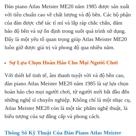
Đàn piano Atlas Meister ME20 năm 1985 được sản xuất
với tiêu chuẩn cao về chất lượng và độ bền. Các bộ phận
của đàn được chế tác tỉ mỉ và lắp ráp chắc chắn, đảm
bảo độ bền và sự ổn định trong suốt quá trình sử dụng.
Đây là một yếu tố quan trọng giúp Atlas Meister ME20
luôn giữ được giá trị và phong độ qua nhiều năm.
Sự Lựa Chọn Hoàn Hảo Cho Mọi Người Chơi
Với thiết kế tinh tế, âm thanh tuyệt vời và độ bền cao,
đàn piano Atlas Meister ME20 năm 1985 là sự lựa chọn
hoàn hảo cho mọi người chơi, từ người mới bắt đầu đến
những nghệ sĩ chuyên nghiệp. Không chỉ là một nhạc cụ,
Atlas Meister ME20 còn là một tác phẩm nghệ thuật, là
biểu tượng của sự đẳng cấp và phong cách.
Thông Số Kỹ Thuật Của Đàn Piano Atlas Meister