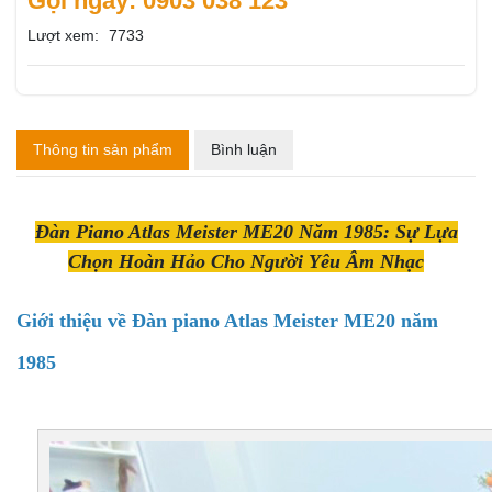
Gọi ngay: 0903 038 123
Lượt xem:
7733
Thông tin sản phẩm
Bình luận
Đàn Piano Atlas Meister ME20 Năm 1985: Sự Lựa
Chọn Hoàn Hảo Cho Người Yêu Âm Nhạc
Giới thiệu về Đàn piano Atlas Meister ME20 năm
1985