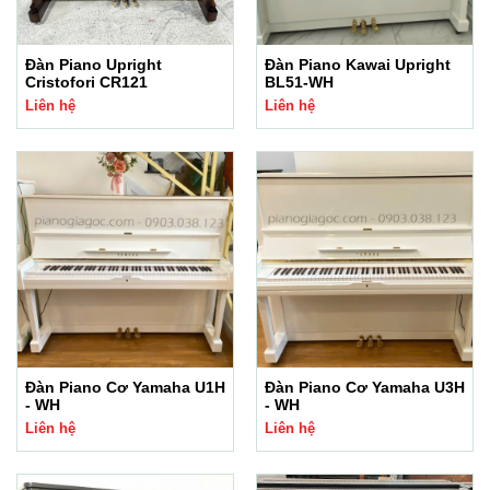
Đàn Piano Upright
Đàn Piano Kawai Upright
Cristofori CR121
BL51-WH
Liên hệ
Liên hệ
Đàn Piano Cơ Yamaha U1H
Đàn Piano Cơ Yamaha U3H
- WH
- WH
Liên hệ
Liên hệ