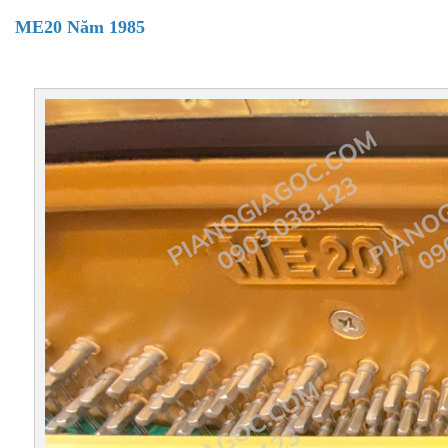
ME20 Năm 1985