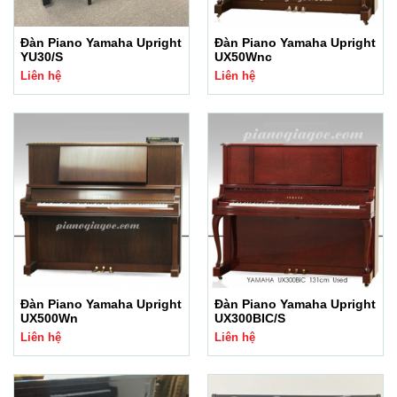
Đàn Piano Yamaha Upright
Đàn Piano Yamaha Upright
YU30/S
UX50Wnc
Liên hệ
Liên hệ
Đàn Piano Yamaha Upright
Đàn Piano Yamaha Upright
UX500Wn
UX300BIC/S
Liên hệ
Liên hệ