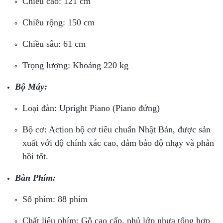
Chiều cao: 121 cm
Chiều rộng: 150 cm
Chiều sâu: 61 cm
Trọng lượng: Khoảng 220 kg
Bộ Máy:
Loại đàn: Upright Piano (Piano đứng)
Bộ cơ: Action bộ cơ tiêu chuẩn Nhật Bản, được sản
xuất với độ chính xác cao, đảm bảo độ nhạy và phản
hồi tốt.
Bàn Phím:
Số phím: 88 phím
Chất liệu phím: Gỗ cao cấp, phủ lớp nhựa tổng hợp