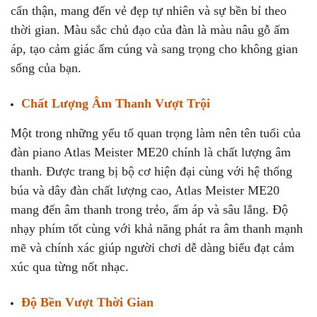
cẩn thận, mang đến vẻ đẹp tự nhiên và sự bền bỉ theo
thời gian. Màu sắc chủ đạo của đàn là màu nâu gỗ ấm
áp, tạo cảm giác ấm cúng và sang trọng cho không gian
sống của bạn.
Chất Lượng Âm Thanh Vượt Trội
Một trong những yếu tố quan trọng làm nên tên tuổi của
đàn piano Atlas Meister ME20 chính là chất lượng âm
thanh. Được trang bị bộ cơ hiện đại cùng với hệ thống
búa và dây đàn chất lượng cao, Atlas Meister ME20
mang đến âm thanh trong trẻo, ấm áp và sâu lắng. Độ
nhạy phím tốt cùng với khả năng phát ra âm thanh mạnh
mẽ và chính xác giúp người chơi dễ dàng biểu đạt cảm
xúc qua từng nốt nhạc.
Độ Bền Vượt Thời Gian