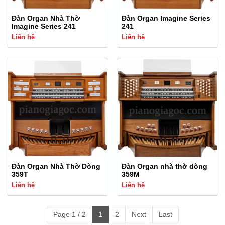
Đàn Organ Nhà Thờ
Đàn Organ Imagine Series
Imagine Series 241
241
Liên hệ
Liên hệ
Đàn Organ Nhà Thờ Dòng
Đàn Organ nhà thờ dòng
359T
359M
Liên hệ
Liên hệ
Page 1 / 2
1
2
Next
Last